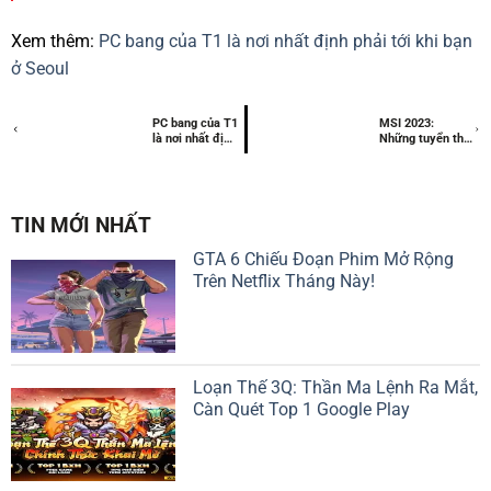
Xem thêm:
PC bang của T1 là nơi nhất định phải tới khi bạn
ở Seoul
PC bang của T1
MSI 2023:
là nơi nhất định
Những tuyển thủ
phải tới khi bạn
đáng chú ý nhất
ở Seoul
trong vòng Khởi
động
TIN MỚI NHẤT
GTA 6 Chiếu Đoạn Phim Mở Rộng
Trên Netflix Tháng Này!
Loạn Thế 3Q: Thần Ma Lệnh Ra Mắt,
Càn Quét Top 1 Google Play