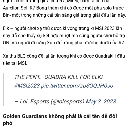
người chơi đường giữa của R7, Mireu, cầm ra con bài
Aurelion Sol. R7 Bong thậm chí có được một pha solo trước
Bin- một trong những cái tên sáng giá trong giải đấu lần này.
Elk – người chơi xạ thủ được kì vọng trong kì MSI 2023 lần
này đã cho thấy sự kết hợp mượt mà cùng người chơi hỗ trợ
ON. Và người đi rừng Xun để trừng phạt đường dưới của R7.
Xạ thủ BLQ cũng để lại ấn tượng khi có được Quadrakill đầu
tiên tại MSI.
THE PENT… QUADRA KILL FOR ELK!
#MSI2023
pic.twitter.com/zpSOQJH0so
— LoL Esports (@lolesports)
May 3, 2023
Golden Guardians không phải là cái tên dễ đối
phó