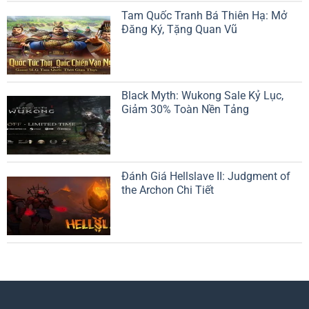
Tam Quốc Tranh Bá Thiên Hạ: Mở
Đăng Ký, Tặng Quan Vũ
Black Myth: Wukong Sale Kỷ Lục,
Giảm 30% Toàn Nền Tảng
Đánh Giá Hellslave II: Judgment of
the Archon Chi Tiết