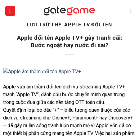
Bỏ
qua
nội
LƯU TRỮ THẺ:
APPLE TV ĐỔI TÊN
dung
Apple đổi tên Apple TV+ gây tranh cãi:
Bước ngoặt hay nước đi sai?
Apple vừa âm thầm đổi tên dịch vụ streaming Apple TV+
thành “Apple TV”, đánh dấu bước chuyển mình quan trọng
trong cuộc đua giữa các nền tảng OTT toàn cầu.
Quyết định loại bỏ dấu “+” – biểu tượng quen thuộc của các
dịch vụ streaming như Disney+, Paramount+ hay Discovery+
– đã gây ra làn sóng tranh luận mạnh mẽ vì Apple vốn đã có
một thiết bị phần cứng mang tên Apple TV. Việc hai sản phẩm