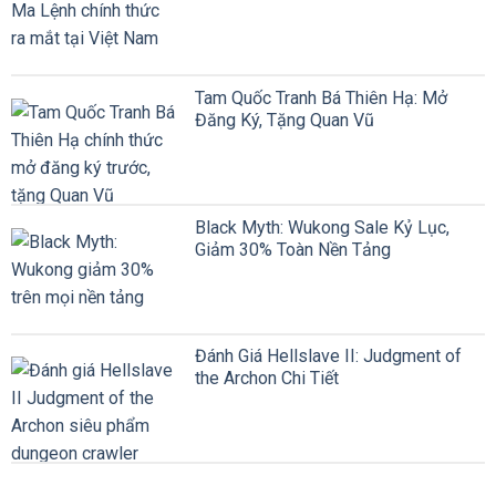
Tam Quốc Tranh Bá Thiên Hạ: Mở
Đăng Ký, Tặng Quan Vũ
Black Myth: Wukong Sale Kỷ Lục,
Giảm 30% Toàn Nền Tảng
Đánh Giá Hellslave II: Judgment of
the Archon Chi Tiết