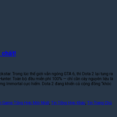
 chất!
ar. Trong lúc thế giới vẫn ngóng GTA 6, thì Dota 2 lại tung ra
Hunter. Toàn bộ đều miễn phí 100% — chỉ cần cày nguyên liệu là
 ứng Immortal cực hiếm. Dota 2 đang khiến cả cộng đồng “khóc
n Game Tổng Hợp Mới Nhất
,
Tin Tổng Hợp Khác
,
Tin Trang Chủ