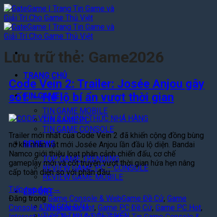
Bỏ
qua
nội
dung
Lưu trữ thẻ:
Game2026
TRANG CHỦ
Code Vein 2: Trailer: Josée Anjou gây
sốt: – Hé lộ bí ẩn vượt thời gian
TIN GAME
TIN GAME MOBILE
TIN GAME PC
TIN GAME CONSOLE
Trailer mới nhất của Code Vein 2 đã khiến cộng đồng bùng
REVIEWS
nổ khi nhân vật mới Josée Anjou lần đầu lộ diện. Bandai
Namco giới thiệu loạt phân cảnh chiến đấu, cơ chế
TOP GAME TRENDING
gameplay mới và cốt truyện vượt thời gian hứa hẹn nâng
REVIEW GAME PC – CONSOLE
cấp toàn diện so với phần đầu.
REVIEW GAME MOBILE
Tiếp tục đọc
→
ESPORT
Đăng trong
Game Console & WebGame Đề Cử
,
Game
TIN GIẢI ĐẤU
Console & WebGame Hot
,
Game PC Đề Cử
,
Game PC Hot
,
TUYỂN THỦ & ĐỘI TUYỂN
Interest News
,
Tin Đề Cử
,
Tin Game
,
Tin Game Console &