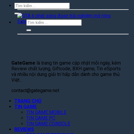
A
G
u
Tìm
w
6
a
s
kiếm:
o
P
G
m
h
r
r
T
Tìm
e
a
d
e
A
kiếm:
Đ
:
:
-
6
i
W
A
O
C
B
a
w
r
h
ộ
y
a
d
i
Đ
o
k
e
ế
á
f
e
r
u
GateGame
là trang tin game cập nhật mỗi ngày, kèm
n
t
n
”
Đ
Review chất lượng, Giftcode, BXH game, Tin eSports
g
h
i
X
o
và nhiều nội dung giải trí hấp dẫn dành cho game thủ
C
e
n
u
ạ
Việt...
h
S
g
ấ
n
ơ
w
B
t
contact@gategame.net
P
i
o
á
S
h
N
r
TRANG CHỦ
n
ắ
i
h
TIN GAME
d
S
c
m
ấ
TIN GAME MOBILE
C
k
”
M
TIN GAME PC
t
h
i
,
ở
TIN GAME CONSOLE
2
i
n
T
R
REVIEWS
0
T
G
a
ộ