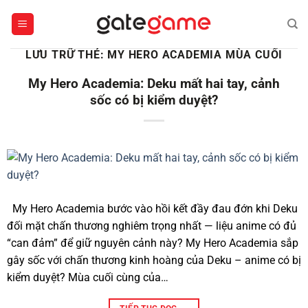
Bỏ
qua
nội
LƯU TRỮ THẺ:
MY HERO ACADEMIA MÙA CUỐI
dung
My Hero Academia: Deku mất hai tay, cảnh
sốc có bị kiểm duyệt?
My Hero Academia bước vào hồi kết đầy đau đớn khi Deku
đối mặt chấn thương nghiêm trọng nhất — liệu anime có đủ
“can đảm” để giữ nguyên cảnh này? My Hero Academia sắp
gây sốc với chấn thương kinh hoàng của Deku – anime có bị
kiểm duyệt? Mùa cuối cùng của…