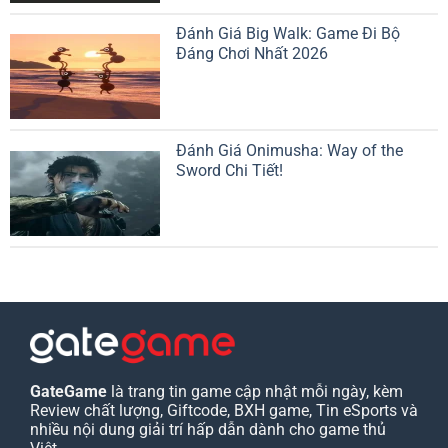
Đánh Giá Big Walk: Game Đi Bộ
Đáng Chơi Nhất 2026
Đánh Giá Onimusha: Way of the
Sword Chi Tiết!
GateGame
là trang tin game cập nhật mỗi ngày, kèm
Review chất lượng, Giftcode, BXH game, Tin eSports và
nhiều nội dung giải trí hấp dẫn dành cho game thủ