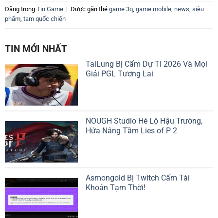
Đăng trong
Tin Game
|
Được gắn thẻ
game 3q
,
game mobile
,
news
,
siêu
phẩm
,
tam quốc chiến
TIN MỚI NHẤT
TaiLung Bị Cấm Dự TI 2026 Và Mọi
Giải PGL Tương Lai
NOUGH Studio Hé Lộ Hậu Trường,
Hứa Nâng Tầm Lies of P 2
Asmongold Bị Twitch Cấm Tài
Khoản Tạm Thời!