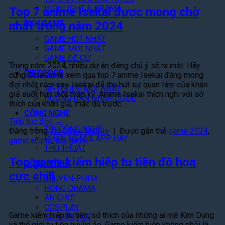
HIGHLIGHT & DRAMA
Top 7 anime Isekai được mong chờ
BXH GAME
nhất trong năm 2024
GAME HOT NHẤT
GAME MỚI NHẤT
GAME ĐỀ CỬ
Trong năm 2024, nhiều dự án đáng chú ý sẽ ra mắt. Hãy
GIFTCODE
cùng GateGame xem qua top 7 anime Isekai đáng mong
đợi nhất năm nay. Isekai đã thu hút sự quan tâm của khán
GIFTCODE MỚI NHẤT
giả suốt hơn một thập kỷ. Anime Isekai thích nghi với sở
HƯỚNG DẪN NHẬP CODE
thích của khán giả, mặc dù trước…
CÔNG NGHỆ
Tiếp tục đọc
→
TIN CÔNG NGHỆ
Đăng trong
Tin Game Mobile
|
Được gắn thẻ
game 2024
,
PHẦN MỀM & APP HAY
game anime
,
top game
THỦ THUẬT
Top game kiếm hiệp tu tiên đồ họa
CỘNG ĐỒNG
cực chill
TRUYỆN-PHIM
HÓNG DRAMA
ĂN CHƠI
COSPLAY
Game kiếm hiệp tu tiên, sở thích của những ai mê Kim Dung
SỰ KIỆN HOT
và thế giới tu tiên huyền ảo. Game kiếm hiệp không phải là