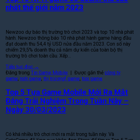
nhất thế giới năm 2023
Newzoo dự báo thị trường trò chơi 2023 và top 10 nhà phát
hành. Newzoo thông báo 10 nhà phát hành game hàng đầu
đạt doanh thu 54,4 tỷ USD nửa đầu năm 2023. Con số này
chiếm 29,5% doanh thu cả năm dự kiến ​​của toàn bộ thị
trường trò chơi toàn cầu. Xếp…
Tiếp tục đọc
→
Đăng trong
Tin Game Mobile
|
Được gắn thẻ
công ty
game
,
nph game
,
thị trừơngf game
,
top game
Top 5 Tựa Game Mobile Mới Ra Mắt
Đáng Trải Nghiệm Trong Tuần Này –
Ngày 30/03/2023
Có khá nhiều trò chơi mới ra mắt trong tuần này. Và