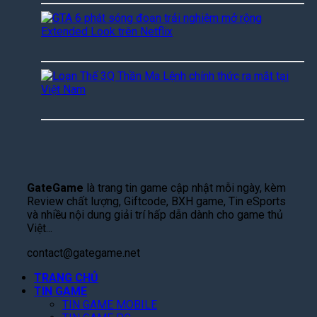
s
o
P
G
h
r
r
T
a
d
e
A
:
:
-
6
W
A
O
C
L
a
w
r
h
o
y
a
d
i
ạ
o
k
e
ế
n
f
e
r
u
T
t
n
”
Đ
h
h
i
X
o
ế
e
n
u
ạ
3
S
g
ấ
n
Q
GateGame
là trang tin game cập nhật mỗi ngày, kèm
w
B
t
P
:
Review chất lượng, Giftcode, BXH game, Tin eSports
o
á
S
h
T
và nhiều nội dung giải trí hấp dẫn dành cho game thủ
r
n
ắ
i
h
Việt...
d
S
c
m
ầ
C
k
”
M
contact@gategame.net
n
h
i
,
ở
M
i
n
TRANG CHỦ
T
R
a
T
TIN GAME
G
a
ộ
L
i
TIN GAME MOBILE
i
k
n
ệ