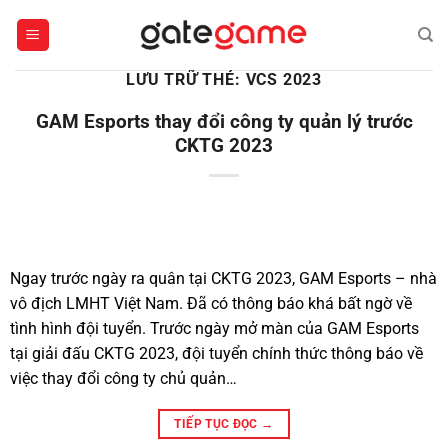
Bỏ
qua
nội
LƯU TRỮ THẺ:
VCS 2023
dung
GAM Esports thay đổi công ty quản lý trước
CKTG 2023
Ngay trước ngày ra quân tại CKTG 2023, GAM Esports – nhà
vô địch LMHT Việt Nam. Đã có thông báo khá bất ngờ về
tình hình đội tuyển. Trước ngày mở màn của GAM Esports
tại giải đấu CKTG 2023, đội tuyển chính thức thông báo về
việc thay đổi công ty chủ quản…
TIẾP TỤC ĐỌC
→