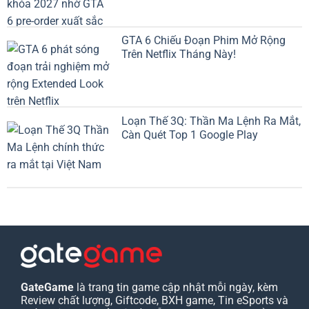
GTA 6 Chiếu Đoạn Phim Mở Rộng
Trên Netflix Tháng Này!
Loạn Thế 3Q: Thần Ma Lệnh Ra Mắt,
Càn Quét Top 1 Google Play
GateGame
là trang tin game cập nhật mỗi ngày, kèm
Review chất lượng, Giftcode, BXH game, Tin eSports và