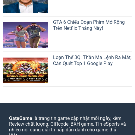
GTA 6 Chiếu Đoạn Phim Mở Rộng
Trên Netflix Tháng Này!
Loạn Thế 3Q: Thần Ma Lệnh Ra Mắt,
Càn Quét Top 1 Google Play
GateGame
là trang tin game cập nhật mỗi ngày, kèm
Review chất lượng, Giftcode, BXH game, Tin eSports và
nhiều nội dung giải trí hấp dẫn dành cho game thủ