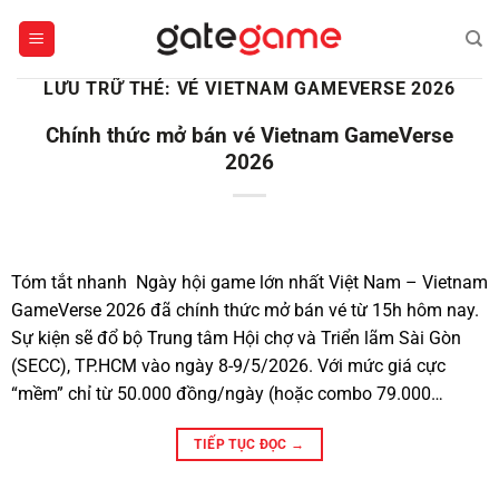
Bỏ
qua
nội
LƯU TRỮ THẺ:
VÉ VIETNAM GAMEVERSE 2026
dung
Chính thức mở bán vé Vietnam GameVerse
2026
Tóm tắt nhanh Ngày hội game lớn nhất Việt Nam – Vietnam
GameVerse 2026 đã chính thức mở bán vé từ 15h hôm nay.
Sự kiện sẽ đổ bộ Trung tâm Hội chợ và Triển lãm Sài Gòn
(SECC), TP.HCM vào ngày 8-9/5/2026. Với mức giá cực
“mềm” chỉ từ 50.000 đồng/ngày (hoặc combo 79.000…
TIẾP TỤC ĐỌC
→