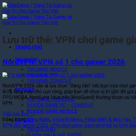
Bỏ
qua
nội
dung
Lưu trữ thẻ:
VPN chơi game gi
TRANG CHỦ
TIN GAME
NordVPN: VPN số 1 cho gamer 2026
TIN GAME MOBILE
TIN GAME PC
TIN GAME CONSOLE
NordVPN 2026 vẫn là lựa chọn “đáng tiền” nếu bạn vừa chơi ga
REVIEWS
là hạ tầng máy chủ cực rộng, giúp bạn dễ chọn vị trí gần để giữ
FPS/MOBA, NordLynx (dựa trên WireGuard) thường được ưu tiên 
TOP GAME TRENDING
VPN.
REVIEW GAME PC – CONSOLE
REVIEW GAME MOBILE
Tiếp tục đọc
→
Đăng trong
Công Nghệ
,
Interest News
,
Phần Mềm & App Hay
,
T
ESPORT
VPN cho gamer 2026
,
VPN chơi game giảm ping
Để lại bình lu
TIN GIẢI ĐẤU
TUYỂN THỦ & ĐỘI TUYỂN