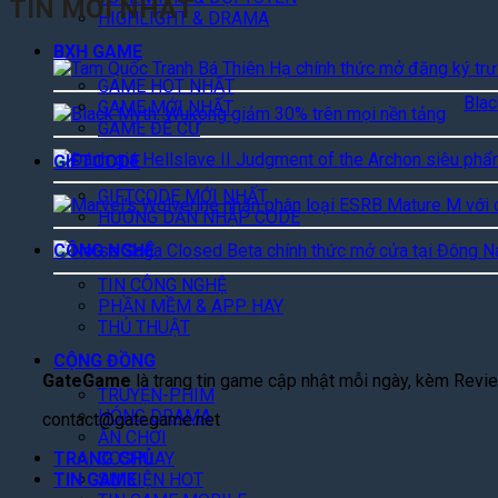
TIN MỚI NHẤT
HIGHLIGHT & DRAMA
BXH GAME
GAME HOT NHẤT
Blac
GAME MỚI NHẤT
GAME ĐỀ CỬ
GIFTCODE
GIFTCODE MỚI NHẤT
HƯỚNG DẪN NHẬP CODE
CÔNG NGHỆ
TIN CÔNG NGHỆ
PHẦN MỀM & APP HAY
THỦ THUẬT
CỘNG ĐỒNG
GateGame
là trang tin game cập nhật mỗi ngày, kèm Review
TRUYỆN-PHIM
HÓNG DRAMA
contact@gategame.net
ĂN CHƠI
TRANG CHỦ
COSPLAY
TIN GAME
SỰ KIỆN HOT