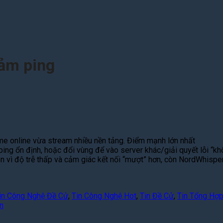
ảm ping
me online vừa stream nhiều nền tảng. Điểm mạnh lớn nhất
 ping ổn định, hoặc đổi vùng để vào server khác/giải quyết lỗi “k
vì độ trễ thấp và cảm giác kết nối “mượt” hơn, còn NordWhisper
in Công Nghệ Đề Cử
,
Tin Công Nghệ Hot
,
Tin Đề Cử
,
Tin Tổng Hợ
ận