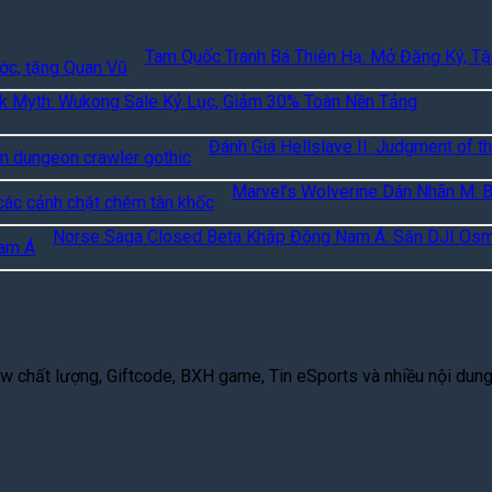
Tam Quốc Tranh Bá Thiên Hạ: Mở Đăng Ký, T
k Myth: Wukong Sale Kỷ Lục, Giảm 30% Toàn Nền Tảng
Đánh Giá Hellslave II: Judgment of th
Marvel’s Wolverine Dán Nhãn M: 
Norse Saga Closed Beta Khắp Đông Nam Á: Săn DJI Osm
 chất lượng, Giftcode, BXH game, Tin eSports và nhiều nội dung g