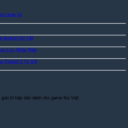
ặng Quan Vũ
e Archon Chi Tiết
Bạo Lực, Khỏa Thân
o Pocket 3 Từ 4/8
iải trí hấp dẫn dành cho game thủ Việt...