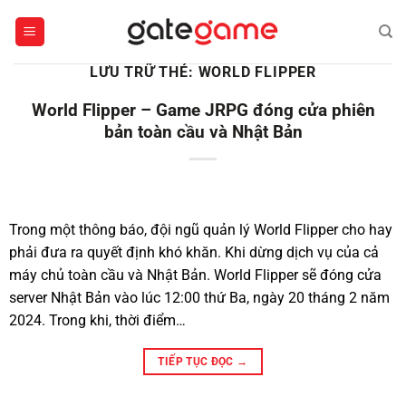
Bỏ
qua
nội
LƯU TRỮ THẺ:
WORLD FLIPPER
dung
World Flipper – Game JRPG đóng cửa phiên
bản toàn cầu và Nhật Bản
Trong một thông báo, đội ngũ quản lý World Flipper cho hay
phải đưa ra quyết định khó khăn. Khi dừng dịch vụ của cả
máy chủ toàn cầu và Nhật Bản. World Flipper sẽ đóng cửa
server Nhật Bản vào lúc 12:00 thứ Ba, ngày 20 tháng 2 năm
2024. Trong khi, thời điểm…
TIẾP TỤC ĐỌC
→