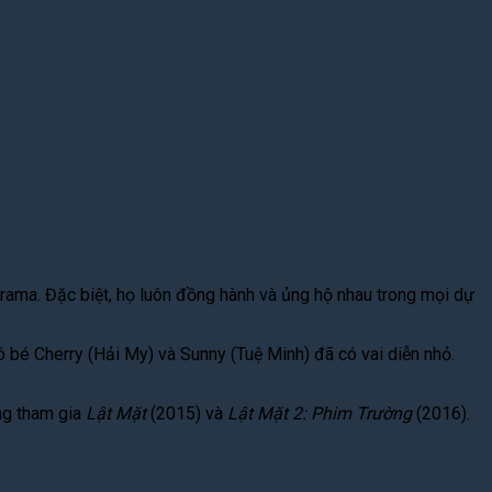
drama. Đặc biệt, họ luôn đồng hành và ủng hộ nhau trong mọi dự
cô bé Cherry (Hải My) và Sunny (Tuệ Minh) đã có vai diễn nhỏ.
ừng tham gia
Lật Mặt
(2015) và
Lật Mặt 2: Phim Trường
(2016).