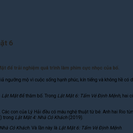
ặt 6
 Mặt để trải nghiệm quá trình làm phim cực nhọc của bố.
giả ngưỡng mộ vì cuộc sống hạnh phúc, kín tiếng và không hề có 
n
Lật Mặt
để thăm bố. Trong
Lật Mặt 6: Tấm Vé Định Mệnh
, hai 
m. Các con của Lý Hải đều có máu nghệ thuật từ bé. Anh hai Rio t
) trong
Lật Mặt 4: Nhà Có Khách
(2019).
 Nhà Có Khách
. Và lần này là
Lật Mặt 6: Tấm Vé Định Mệnh
.