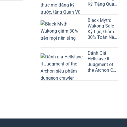
Ký, Tặng Quan
Vũ
Black Myth:
Wukong Sale
Kỷ Lục, Giảm
30% Toàn Nền
Tảng
Đánh Giá
Hellslave II:
Judgment of
the Archon Chi
Tiết