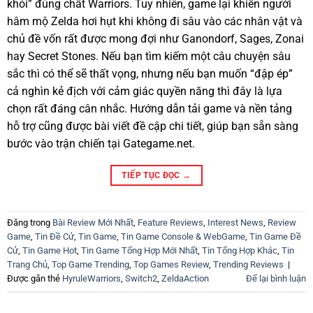
khói” đúng chất Warriors. Tuy nhiên, game lại khiến người
hâm mộ Zelda hơi hụt khi không đi sâu vào các nhân vật và
chủ đề vốn rất được mong đợi như Ganondorf, Sages, Zonai
hay Secret Stones. Nếu bạn tìm kiếm một câu chuyện sâu
sắc thì có thể sẽ thất vọng, nhưng nếu bạn muốn “đập ép”
cả nghìn kẻ địch với cảm giác quyền năng thì đây là lựa
chọn rất đáng cân nhắc. Hướng dẫn tải game và nền tảng
hỗ trợ cũng được bài viết đề cập chi tiết, giúp bạn sẵn sàng
bước vào trận chiến tại Gategame.net.
TIẾP TỤC ĐỌC
→
Đăng trong
Bài Review Mới Nhất
,
Feature Reviews
,
Interest News
,
Review
Game
,
Tin Đề Cử
,
Tin Game
,
Tin Game Console & WebGame
,
Tin Game Đề
Cử
,
Tin Game Hot
,
Tin Game Tổng Hợp Mới Nhất
,
Tin Tổng Hợp Khác
,
Tin
Trang Chủ
,
Top Game Trending
,
Top Games Review
,
Trending Reviews
|
Được gắn thẻ
HyruleWarriors
,
Switch2
,
ZeldaAction
Để lại bình luận