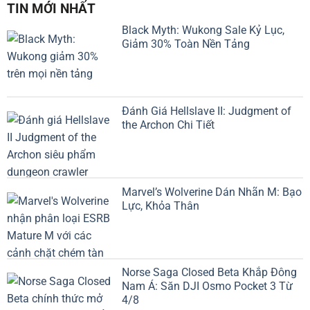
TIN MỚI NHẤT
Black Myth: Wukong Sale Kỷ Lục,
Giảm 30% Toàn Nền Tảng
Đánh Giá Hellslave II: Judgment of
the Archon Chi Tiết
Marvel’s Wolverine Dán Nhãn M: Bạo
Lực, Khỏa Thân
Norse Saga Closed Beta Khắp Đông
Nam Á: Săn DJI Osmo Pocket 3 Từ
4/8