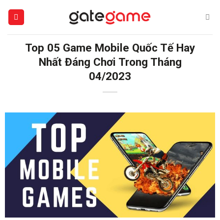
Bỏ
qua
nội
dung
Top 05 Game Mobile Quốc Tế Hay
Nhất Đáng Chơi Trong Tháng
04/2023