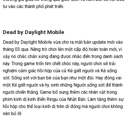
tư vào các thành phố phát triển.
Dead by Daylight Mobile
Dead by Daylight Mobile vừa cho ra mắt bản update mới vào
tháng 03 qua. Nâng trò chơi lên một cấp độ hoàn toàn mới, vì
vậy nó chắc chắn xứng đáng được nhắc đến trong danh sách
này. Trong game trốn tìm chết chóc này, người chơi sẽ trải
nghiệm cảm giác hồi hộp của cả Kẻ giết người và Kẻ sống
sót. Sống sót với bạn bè của bạn như một đội. Hay đóng vai
một Kẻ giết người và hy sinh những Người sống sót để thành
người chiến thắng. Game bổ sung thêm các nhân vật trong
phim kinh dị kinh điển Ringu của Nhật Bản. Làm tăng thêm sự
hồi hộp cho thể loại kinh dị trên di động mà người chơi không
nên bỏ lỡ.