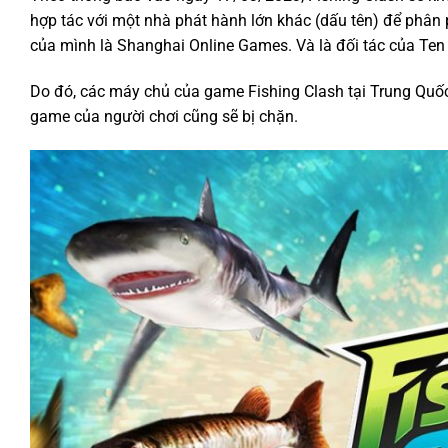
hợp tác với một nhà phát hành lớn khác (dấu tên) để phân 
của mình là Shanghai Online Games. Và là đối tác của Te
Do đó, các máy chủ của game Fishing Clash tại Trung Quố
game của người chơi cũng sẽ bị chặn.