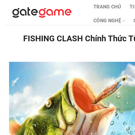
Bỏ
TRANG CHỦ
T
qua
nội
CÔNG NGHỆ
dung
FISHING CLASH Chính Thức T