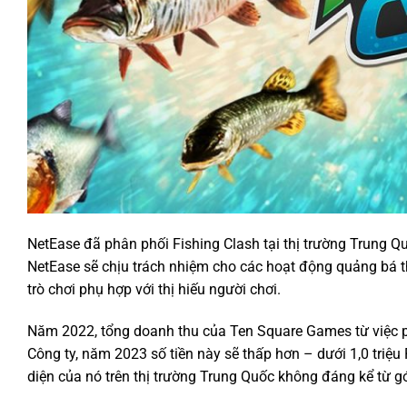
NetEase đã phân phối Fishing Clash tại thị trường Trung 
NetEase sẽ chịu trách nhiệm cho các hoạt động quảng bá t
trò chơi phụ hợp với thị hiếu người chơi.
Năm 2022, tổng doanh thu của Ten Square Games từ việc ph
Công ty, năm 2023 số tiền này sẽ thấp hơn – dưới 1,0 triệ
diện của nó trên thị trường Trung Quốc không đáng kể từ gó