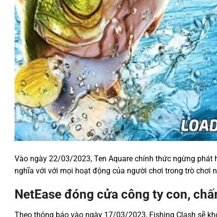
Vào ngày 22/03/2023, Ten Aquare chính thức ngừng phát h
nghĩa với với mọi hoạt động của người chơi trong trò chơi 
NetEase đóng cửa công ty con, ch
Theo thông báo vào ngày 17/03/2023, Fishing Clash sẽ khô