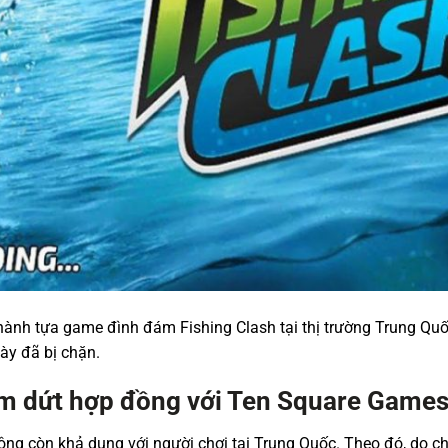
ành tựa game đình đám Fishing Clash tại thị trường Trung Qu
này đã bị chặn.
ấm dứt hợp đồng với Ten Square Game
ng còn khả dụng với người chơi tại Trung Quốc. Theo đó, do c