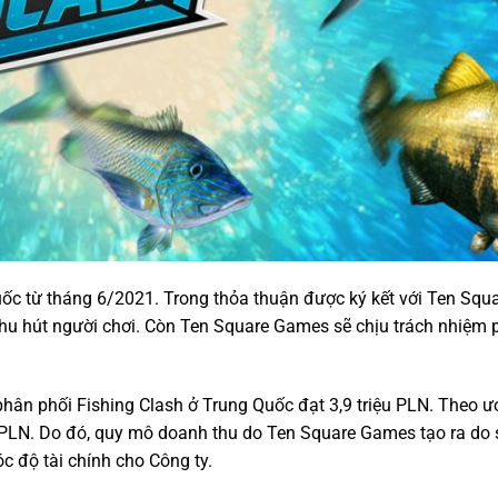
Quốc từ tháng 6/2021. Trong thỏa thuận được ký kết với Ten Sq
hu hút người chơi. Còn Ten Square Games sẽ chịu trách nhiệm p
ân phối Fishing Clash ở Trung Quốc đạt 3,9 triệu PLN. Theo ướ
u PLN. Do đó, quy mô doanh thu do Ten Square Games tạo ra do 
c độ tài chính cho Công ty.