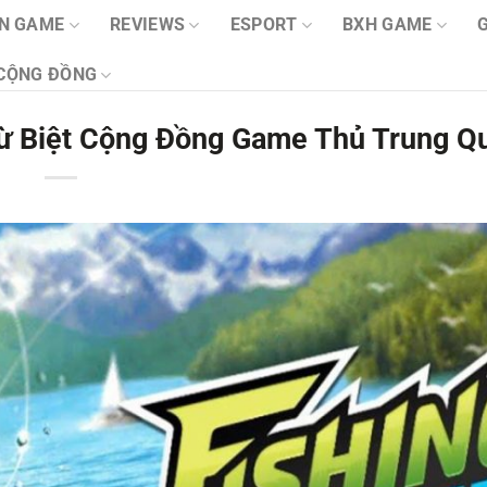
IN GAME
REVIEWS
ESPORT
BXH GAME
CỘNG ĐỒNG
ừ Biệt Cộng Đồng Game Thủ Trung Q