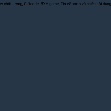
 chất lượng, Giftcode, BXH game, Tin eSports và nhiều nội dung g