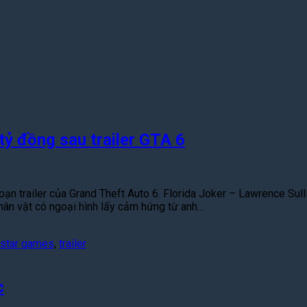
tỷ đồng sau trailer GTA 6
oạn trailer của Grand Theft Auto 6. Florida Joker – Lawrence Su
hân vật có ngoại hình lấy cảm hứng từ anh…
kstar games
,
trailer
c